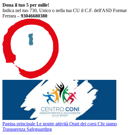
Dona il tuo 5 per mille!
Indica nel tuo 730, Unico o nella tua CU il C.F. dell'ASD Format
Ferrara –
93046680380
Pagina principale
Le nostre attività
Orari dei corsi
Chi siamo
Trasparenza
Safeguarding