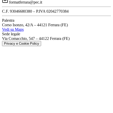
formatferrara@pec.it
C.F.
93046680380 –
P.IVA
02042770384
Palestra
Corso Isonzo, 42/A – 44121 Ferrara (FE)
Vedi su Maps
Sede legale
Via Comacchio, 547 – 44122 Ferrara (FE)
Privacy e Cookie Policy